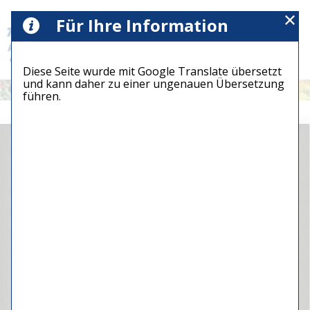
Für Ihre Information
Diese Seite wurde mit Google Translate übersetzt
und kann daher zu einer ungenauen Übersetzung
führen.