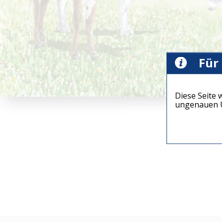
Für
Diese Seite 
ungenauen Ü