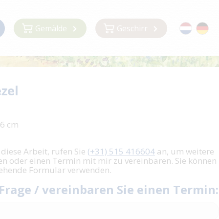
Gemälde
Geschirr
ezel
26 cm
 diese Arbeit, rufen Sie
(+31) 515 416604
an, um weitere
en oder einen Termin mit mir zu vereinbaren. Sie können
tehende Formular verwenden.
 Frage / vereinbaren Sie einen Termin: