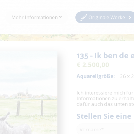
Mehr Informationen
Originale Werke
135 - Ik ben de 
€ 2.500,00
Aquarellgröße:
36 x 
Ich interessiere mich für
Informationen zu erhalt
dafür auch das unten s
Stellen Sie eine