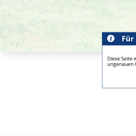
Für
Diese Seite 
ungenauen Ü