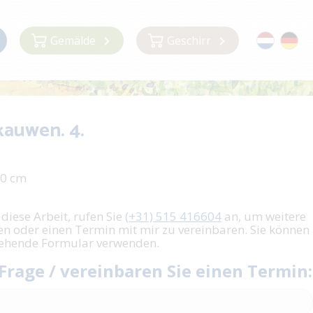
Gemälde
Geschirr
kauwen. 4.
30 cm
 diese Arbeit, rufen Sie
(+31) 515 416604
an, um weitere
en oder einen Termin mit mir zu vereinbaren. Sie können
tehende Formular verwenden.
 Frage / vereinbaren Sie einen Termin: