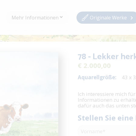
Mehr Informationen
Originale Werke
78 - Lekker her
€ 2.000,00
Aquarellgröße:
43 x 
Ich interessiere mich für
Informationen zu erhalt
dafür auch das unten s
Stellen Sie eine