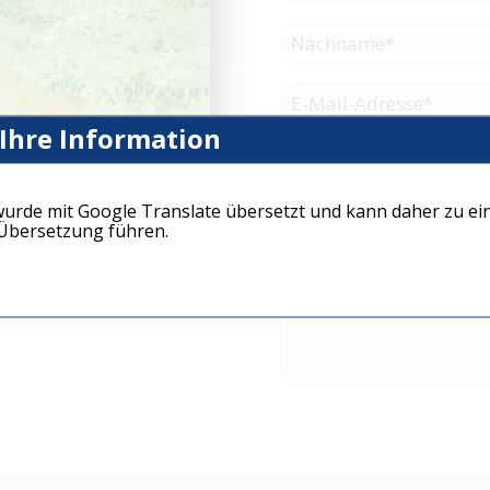
 Ihre Information
wurde mit Google Translate übersetzt und kann daher zu ei
bersetzung führen.