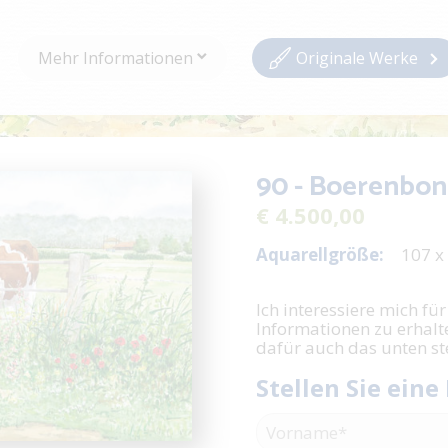
Mehr Informationen
Originale Werke
90 - Boerenbon
€ 4.500,00
Aquarellgröße:
107 x
Ich interessiere mich für
Informationen zu erhalt
dafür auch das unten s
Stellen Sie eine