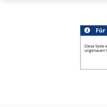
Für
Diese Seite 
ungenauen Ü