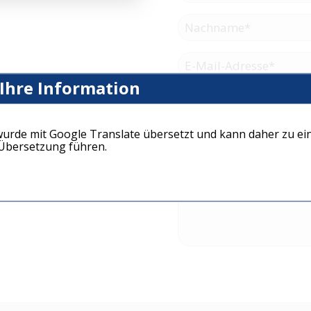
 Ihre Information
wurde mit Google Translate übersetzt und kann daher zu ei
bersetzung führen.