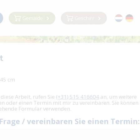
Gemälde
Geschirr
t
 45 cm
 diese Arbeit, rufen Sie
(+31) 515 416604
an, um weitere
en oder einen Termin mit mir zu vereinbaren. Sie können
tehende Formular verwenden.
 Frage / vereinbaren Sie einen Termin: